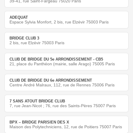
39-41, rue Saint-Fargeau 75020 Paris
ADEQUAT
Espace Sylvia Monfort, 2 bis, rue Elzévir 75003 Paris
BRIDGE CLUB 3
2 bis, rue Elzévir 75003 Paris
CLUB DE BRIDGE DU 5e ARRONDISSEMENT - CB5
21, place du Panthéon (mairie, salle Arago) 75005 Paris
CLUB DE BRIDGE DU 6e ARRONDISSEMENT
Centre André Malraux, 112, rue de Rennes 75006 Paris
7 SANS ATOUT BRIDGE CLUB
7, rue Jean-Nicot ; 76, rue des Saints-Pères 75007 Paris
BPX – BRIDGE PARISIEN DES X
Maison des Polytechniciens, 12, rue de Poitiers 75007 Paris