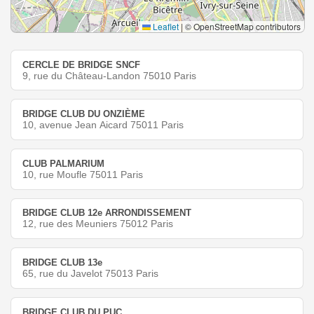
Leaflet
|
© OpenStreetMap contributors
CERCLE DE BRIDGE SNCF
9, rue du Château-Landon 75010 Paris
BRIDGE CLUB DU ONZIÈME
10, avenue Jean Aicard 75011 Paris
CLUB PALMARIUM
10, rue Moufle 75011 Paris
BRIDGE CLUB 12e ARRONDISSEMENT
12, rue des Meuniers 75012 Paris
BRIDGE CLUB 13e
65, rue du Javelot 75013 Paris
BRIDGE CLUB DU PUC