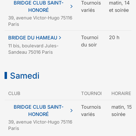
BRIDGE CLUB SAINT-
Tournois
matin, 14 h
HONORÉ
variés
et soirée
39, avenue Victor-Hugo 75116
Paris
Tournoi
20 h
BRIDGE DU HAMEAU
du soir
11 bis, boulevard Jules-
Sandeau 75016 Paris
Samedi
CLUB
TOURNOI
HORAIRE
BRIDGE CLUB SAINT-
Tournois
matin, 15 h
HONORÉ
variés
soirée
39, avenue Victor-Hugo 75116
Paris