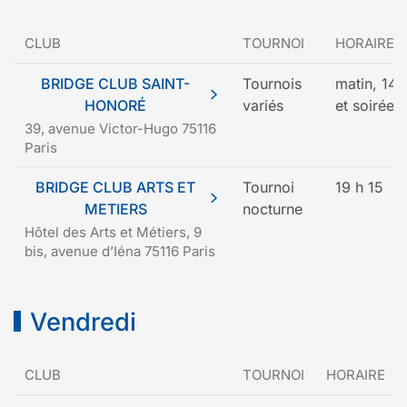
CLUB
TOURNOI
HORAIRE
BRIDGE CLUB SAINT-
Tournois
matin, 14 
HONORÉ
variés
et soirée
39, avenue Victor-Hugo 75116
Paris
BRIDGE CLUB ARTS ET
Tournoi
19 h 15
METIERS
nocturne
Hôtel des Arts et Métiers, 9
bis, avenue d’Iéna 75116 Paris
Vendredi
CLUB
TOURNOI
HORAIRE